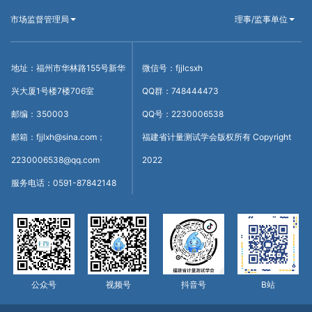
市场监督管理局
理事/监事单位
地址：福州市华林路155号新华
微信号：fjjlcsxh
兴大厦1号楼7楼706室
QQ群：748444473
邮编：350003
QQ号：2230006538
邮箱：fjjlxh@sina.com；
福建省计量测试学会版权所有 Copyright
2230006538@qq.com
2022
服务电话：0591-87842148
公众号
视频号
抖音号
B站