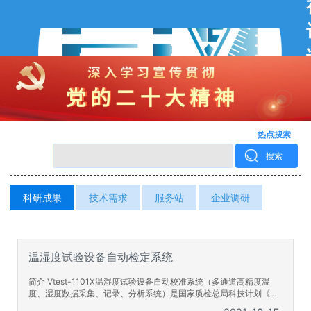
热点搜索
搜索
科研成果
技术需求
服务站
企业调研
温湿度试验设备自动检定系统
简介 Vtest-1101X温湿度试验设备自动校准系统（多通道高精度温
度、湿度数据采集、记录、分析系统）是国家质检总局科技计划《温
湿度试验设备自动检定系统的研制》（项目编号：2008QK145）的