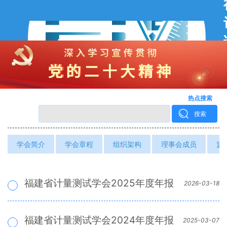
热点搜索
搜索
学会简介
学会章程
组织架构
理事会成员
监
福建省计量测试学会2025年度年报
2026-03-18
福建省计量测试学会2024年度年报
2025-03-07