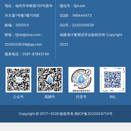
地址：福州市华林路155号新华
微信号：fjjlcsxh
兴大厦1号楼7楼706室
QQ群：748444473
邮编：350003
QQ号：2230006538
邮箱：fjjlxh@sina.com；
福建省计量测试学会版权所有 Copyright
2230006538@qq.com
2022
服务电话：0591-87842148
公众号
视频号
抖音号
B站
Copyright @ 2017~2026 版权所有
闽ICP备2022004710号