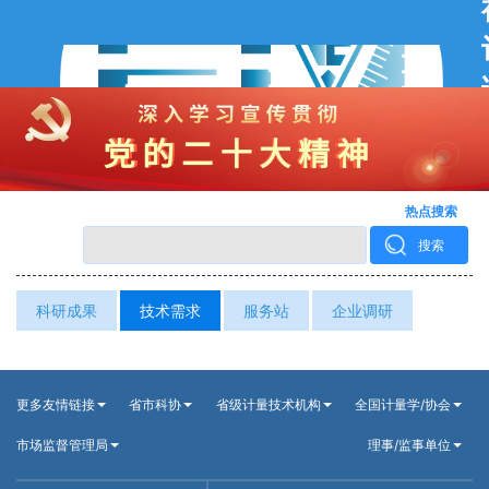
热点搜索
搜索
科研成果
技术需求
服务站
企业调研
更多友情链接
省市科协
省级计量技术机构
全国计量学/协会
市场监督管理局
理事/监事单位