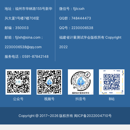
地址：福州市华林路155号新华
微信号：fjjlcsxh
兴大厦1号楼7楼706室
QQ群：748444473
邮编：350003
QQ号：2230006538
邮箱：fjjlxh@sina.com；
福建省计量测试学会版权所有 Copyright
2230006538@qq.com
2022
服务电话：0591-87842148
公众号
视频号
抖音号
B站
Copyright @ 2017~2026 版权所有
闽ICP备2022004710号