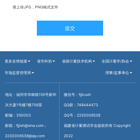
请上传JPG，PNG格式文件
提交
更多友情链接
省市科协
省级计量技术机构
全国计量学/协会
市场监督管理局
理事/监事单位
地址：福州市华林路155号新华
微信号：fjjlcsxh
兴大厦1号楼7楼706室
QQ群：748444473
邮编：350003
QQ号：2230006538
邮箱：fjjlxh@sina.com；
福建省计量测试学会版权所有 Copyright
2230006538@qq.com
2022